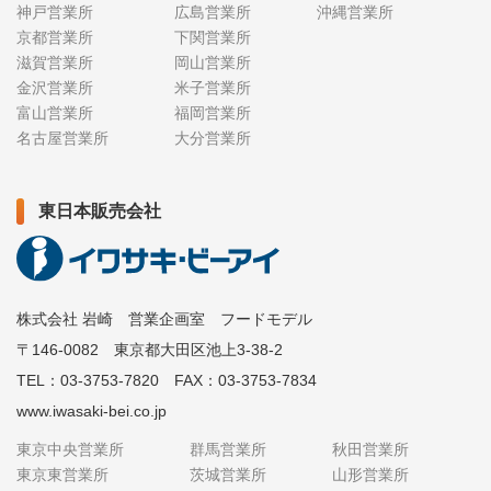
神戸営業所
広島営業所
沖縄営業所
京都営業所
下関営業所
滋賀営業所
岡山営業所
金沢営業所
米子営業所
富山営業所
福岡営業所
名古屋営業所
大分営業所
東日本販売会社
株式会社 岩崎 営業企画室 フードモデル
〒146-0082 東京都大田区池上3-38-2
TEL：03-3753-7820 FAX：03-3753-7834
www.iwasaki-bei.co.jp
東京中央営業所
群馬営業所
秋田営業所
東京東営業所
茨城営業所
山形営業所