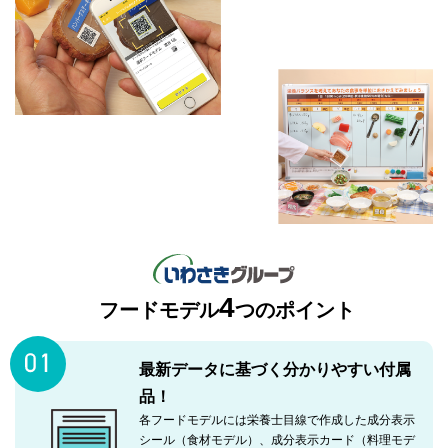
4
フードモデル
つのポイント
最新データに基づく分かりやすい
付属
品！
各フードモデルには栄養士目線で作成した成分表示
シール（食材モデル）、成分表示カード（料理モデ