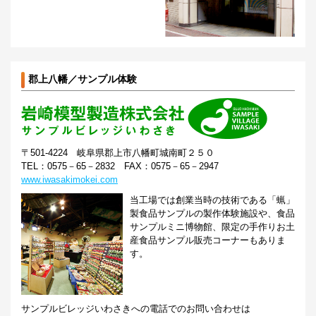
郡上八幡／サンプル体験
〒501-4224 岐阜県郡上市八幡町城南町２５０
TEL：0575－65－2832 FAX：0575－65－2947
www.iwasakimokei.com
当工場では創業当時の技術である「蝋」
製食品サンプルの製作体験施設や、食品
サンプルミニ博物館、限定の手作りお土
産食品サンプル販売コーナーもありま
す。
サンプルビレッジいわさきへの電話でのお問い合わせは