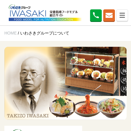
HOME
/
いわさきグループについて