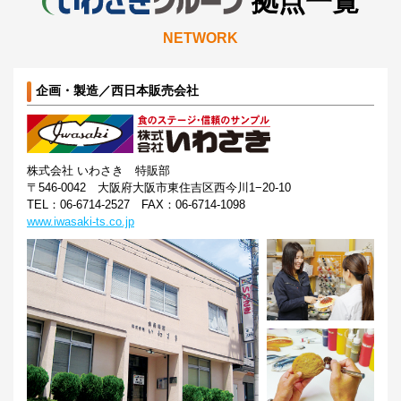
拠点一覧
NETWORK
企画・製造／西日本販売会社
株式会社 いわさき 特販部
〒546-0042 大阪府大阪市東住吉区西今川1−20-10
TEL：06-6714-2527 FAX：06-6714-1098
www.iwasaki-ts.co.jp