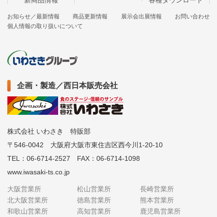
お知らせ／最新情報
商品更新情報
展示会出展情報
お問い合わせ
個人情報の取り扱いについて
企画・製造／西日本販売会社
株式会社 いわさき 特販部
〒546-0042 大阪府大阪市東住吉区西今川1-20-10
TEL：06-6714-2527 FAX：06-6714-1098
www.iwasaki-ts.co.jp
大阪営業所
松山営業所
長崎営業所
北大阪営業所
徳島営業所
熊本営業所
和歌山営業所
高知営業所
鹿児島営業所