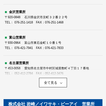
金沢営業所
〒920-0848 石川県金沢市京町３２番２２号
TEL： 076-251-1418 FAX：076-251-1468
富山営業所
〒930-0964 富山市東石金町１０番１号
TEL： 076-421-7941 FAX：076-421-7833
名古屋営業所
〒453-0058 愛知県名古屋市中村区城屋敷町４丁目１７番地
TEL： 052-412-2784 FAX：052-412-3476
全て見る
松山営業所
〒790-0811 愛媛県松山市本町２丁目８番地１
TEL： 089-921-8623 FAX：089-921-8624
株式会社 岩崎／イワサキ・ビーアイ 営業所