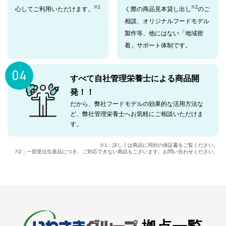
※1
※2
心してご利用いただけます。
く際の商品見本貸し出し
のご
相談、オリジナルフードモデル
製作等、他にはない「地域密
着」サポート体制です。
すべて
自社管理栄養士
による商品開
発！！
だから、弊社フードモデルの効果的な活用方法な
ど、弊社管理栄養士へお気軽にご相談いただけま
す。
※1：詳しくは商品に同封の保証書をご覧ください。
※2：一部受注生産品につき、ご対応できない商品もございます。お問い合わせください。