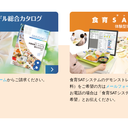
ーム
からご請求ください。
食育SATシステムのデモンスト
料）をご希望の方は
メールフォ
お電話の場合は「食育SATシス
希望」とお伝えください。