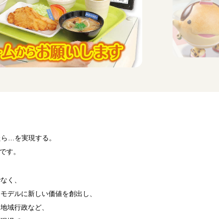
ったら…を実現する。
です。
でなく、
ドモデルに新しい価値を創出し、
・地域行政など、