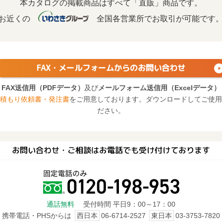
本カタログの掲載商品はすべて「直販」商品です。
お近くの
全国各営業所でお取引が可能です
FAX・メールフォームからの
お問い合わせ
FAX送信用（PDFデータ）
及び
メールフォーム送信用（Excelデータ）
積もり依頼書・発注書
をご用意しております。ダウンロードしてご使用
ださい。
お問い合わせ・ご相談はお電話でも受け付けております
通話無料
受付時間 平日9：00～17：00
携帯電話・PHSからは
西日本
06-6714-2527
東日本
03-3753-7820