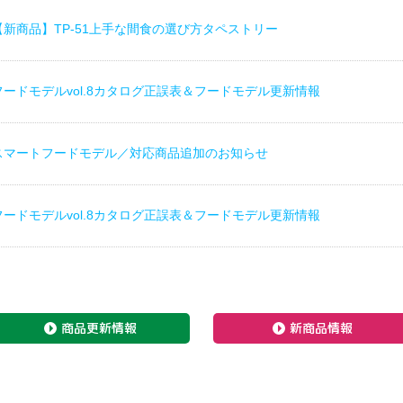
【新商品】TP-51上手な間食の選び方タペストリー
フードモデルvol.8カタログ正誤表＆フードモデル更新情報
スマートフードモデル／対応商品追加のお知らせ
フードモデルvol.8カタログ正誤表＆フードモデル更新情報
商品更新情報
新商品情報