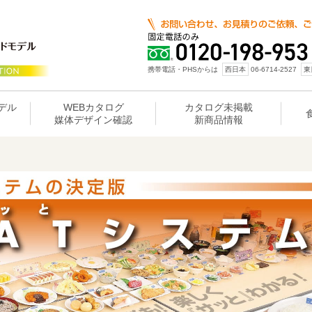
携帯電話・PHSからは
西日本
06-6714-2527
東
デル
WEBカタログ
カタログ未掲載
媒体デザイン確認
新商品情報