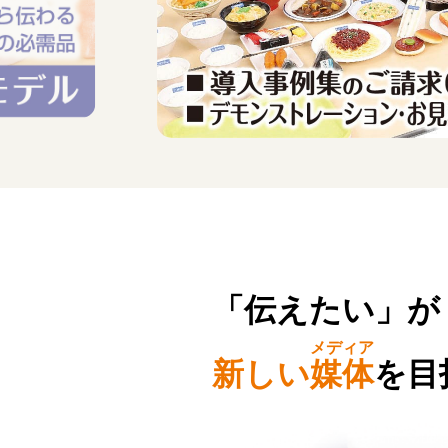
「伝えたい」が
メディア
新しい
媒体
を目