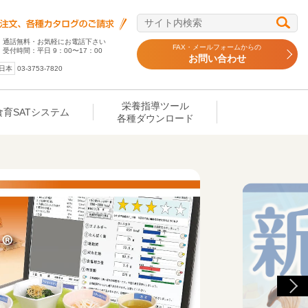
通話無料・お気軽にお電話下さい
FAX・メールフォームからの
受付時間：平日 9：00〜17：00
お問い合わせ
日本
03-3753-7820
栄養指導ツール
食育SATシステム
各種ダウンロード