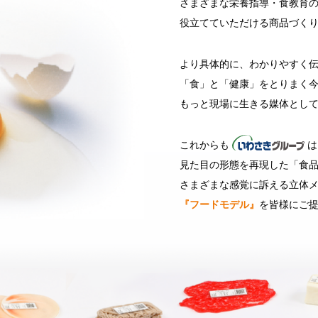
さまざまな栄養指導・食教育
役立てていただける商品づく
より具体的に、わかりやすく
「食」と「健康」をとりまく
もっと現場に生きる媒体とし
これからも
は
見た目の形態を再現した「食
さまざまな感覚に訴える立体
『フードモデル』
を皆様にご