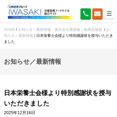
HOME
/
お知らせ・最新情報・展示会出展情報・新商品情報
/
お
知らせ／最新情報
/
日本栄養士会様より特別感謝状を授与いただき
ました
お知らせ／最新情報
日本栄養士会様より特別感謝状を授与
いただきました
2025年12月16日