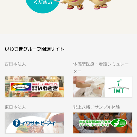
いわさきグループ関連サイト
西日本法人
体感型医療・看護シミュレー
ター
東日本法人
郡上八幡／サンプル体験