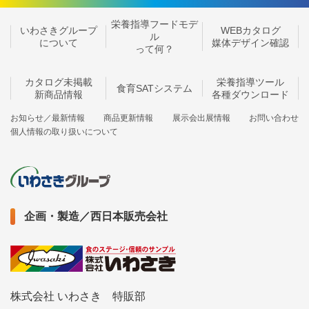
栄養指導フードモデ
いわさきグループ
WEBカタログ
ル
について
媒体デザイン確認
って何？
カタログ未掲載
栄養指導ツール
食育SATシステム
新商品情報
各種ダウンロード
お知らせ／最新情報
商品更新情報
展示会出展情報
お問い合わせ
個人情報の取り扱いについて
企画・製造／西日本販売会社
株式会社 いわさき 特販部