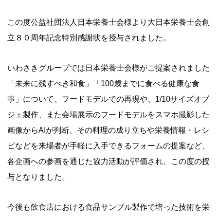
この度公益社団法人日本栄養士会様より大日本栄養士会創
立８０周年記念特別感謝状を授与されました。
いわさきグループでは日本栄養士会様がご提案されました
「未来に残すべき和食」「100歳までに食べる健康な食
事」について、フードモデルでの再現や、1/10サイズオブ
ジェ製作、また会場展示のフードモデルをスマホ撮影した
画像からAIが判断、その料理の成り立ちや栄養情報・レシ
ピなどを来場者が手軽に入手できるフォームの提案など、
各企画への参画を通じた協力活動が評価され、この度の授
与となりました。
今後も飲食店における食品サンプル製作で培った技術を栄