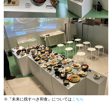
※『未来に残すべき和食』については
こちら