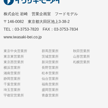
株式会社 岩崎 営業企画室 フードモデル
〒146-0082 東京都大田区池上3-38-2
TEL：03-3753-7820 FAX：03-3753-7834
www.iwasaki-bei.co.jp
東京中央営業所
群馬営業所
秋田営業所
東京東営業所
茨城営業所
山形営業所
東京西営業所
新潟営業所
札幌営業所
横浜営業所
長野営業所
湘南営業所
松本営業所
静岡営業所
仙台営業所
千葉営業所
福島営業所
埼玉営業所
盛岡営業所
宇都宮営業所
青森営業所