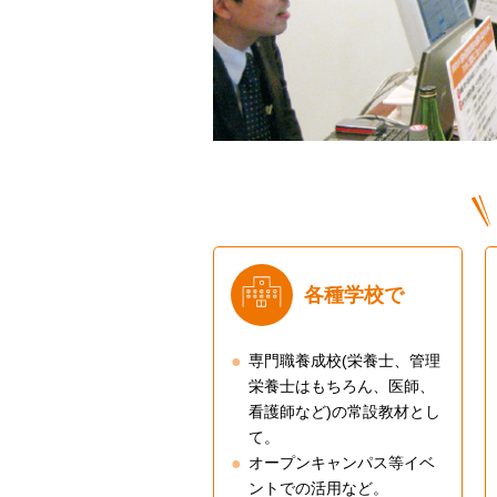
各種学校で
専門職養成校(栄養士、管理
栄養士はもちろん、医師、
看護師など)の常設教材とし
て。
オープンキャンパス等イベ
ントでの活用など。