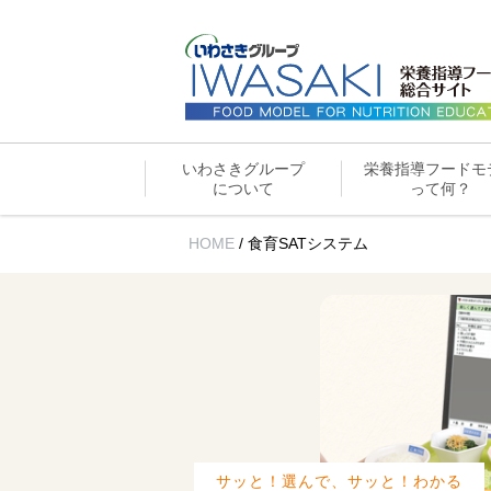
いわさきグループ
栄養指導フードモ
について
って何？
HOME
/
食育SATシステム
サッと！選んで、サッと！わかる