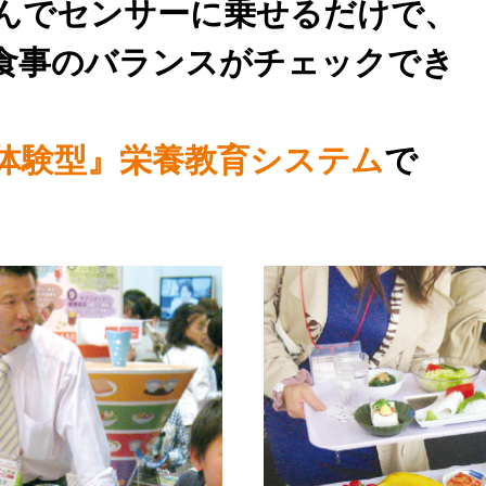
んでセンサーに乗せるだけで、
食事のバランスがチェックでき
体験型』栄養教育システム
で