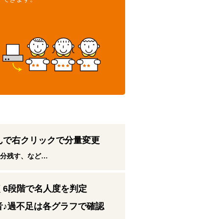
んで右クリックで分量変更
半分残す、など…
く6段階で名人度を判定
音♪過不足は各グラフで確認