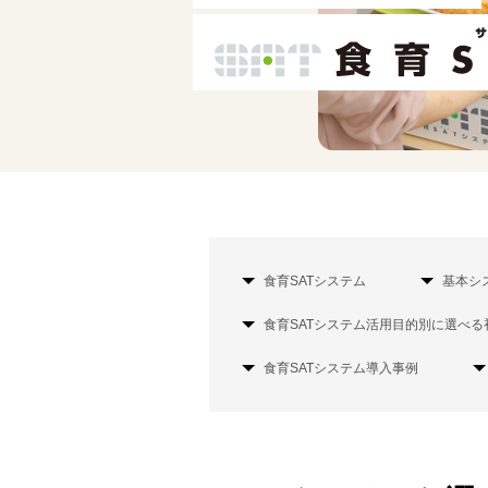
食育SATシステム
基本シ
食育SATシステム活用目的別に選べ
食育SATシステム導入事例