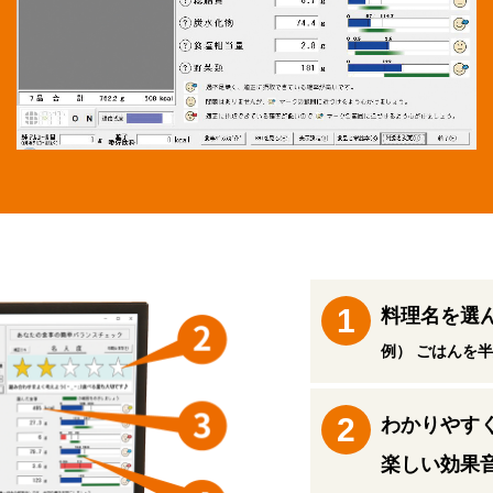
料理名を選
例） ごはんを
わかりやす
楽しい効果