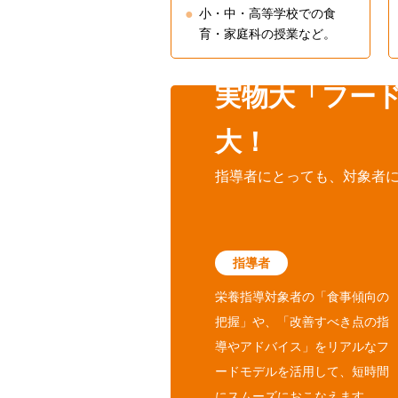
小・中・高等学校での食
育・家庭科の授業など。
実物大「フー
大！
指導者にとっても、対象者
指導者
栄養指導対象者の「食事傾向の
把握」や、「改善すべき点の指
導やアドバイス」をリアルなフ
ードモデルを活用して、短時間
にスムーズにおこなえます。