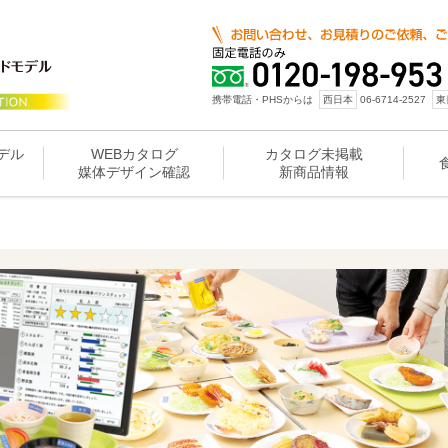
携帯電話・PHSからは
西日本
06-6714-2527
東
デル
WEBカタログ
カタログ未掲載
媒体デザイン確認
新商品情報