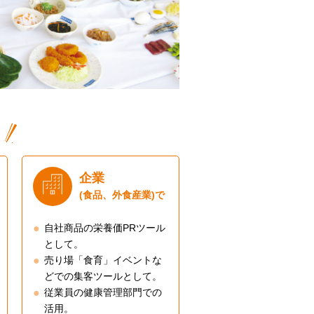
企業
(食品、外食産業)で
自社商品の栄養価PRツール
として。
売り場「食育」イベントな
どでの集客ツールとして。
従業員の健康管理部門での
活用。