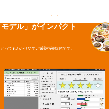
ドモデル」がインパクト
にとってもわかりやすい栄養指導媒体です。