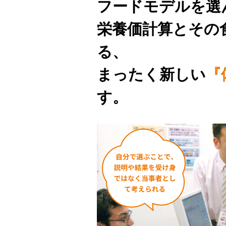
フードモデルを選
栄養価計算とその
る、
まったく新しい
『
す。