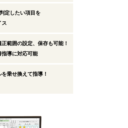
で判定したい項目を
イス
適正範囲の設定、保存も可能！
養指導に対応可能
ルを乗せ換えて指導！