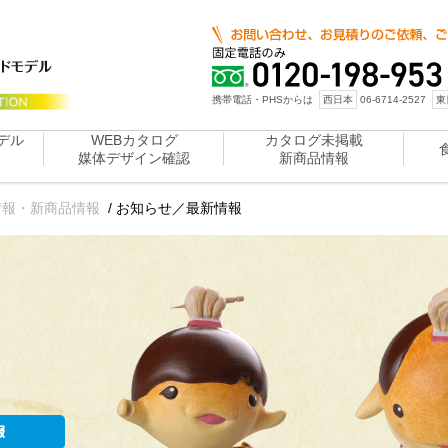
携帯電話・PHSからは
西日本
06-6714-2527
東
デル
WEBカタログ
カタログ未掲載
媒体デザイン確認
新商品情報
情報・新商品情報
/
お知らせ／最新情報
報