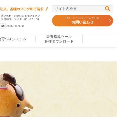
通話無料・お気軽にお電話下さい
FAX・メールフォームからの
受付時間：平日 9：00〜17：00
お問い合わせ
日本
03-3753-7820
栄養指導ツール
食育SATシステム
各種ダウンロード