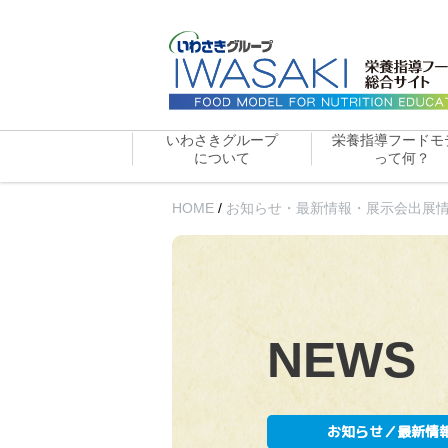
いわさきグループ
栄養指導フードモ
について
って何？
HOME
/
お知らせ・最新情報・展示会出展
NEWS
お知らせ／最新情