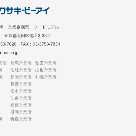
岩崎 営業企画室 フードモデル
82 東京都大田区池上3-38-2
53-7820 FAX：03-3753-7834
-bei.co.jp
業所
群馬営業所
秋田営業所
所
茨城営業所
山形営業所
所
新潟営業所
札幌営業所
長野営業所
松本営業所
仙台営業所
福島営業所
盛岡営業所
所
青森営業所