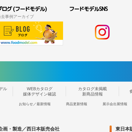
ブログ (フードモデル)
フードモデルSNS
過去事例アーカイブ
デル
WEBカタログ
カタログ未掲載
媒体デザイン確認
新商品情報
お知らせ／最新情報
商品更新情報
展示会出展情報
企画・製造／西日本販売会社
東日本