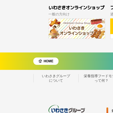
いわさきオンラインショップ
一般の方向け
HOME
いわさきグループ
栄養指導フードモ
について
って何？