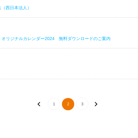
集（西日本法人）
）オリジナルカレンダー2024 無料ダウンロードのご案内
＜
1
2
3
＞