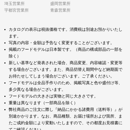
埼玉営業所
盛岡営業所
宇都宮営業所
青森営業所
カタログの表示は税抜価格です。消費税は別途お預かりいたし
ます。
写真の内容・金額は予告なく変更することがございます。
掲載のフードモデルは日本製です。（商品の構成部品の一部を
除く）
新しい基準など発表された場合、商品変更、内容確認・変更等
する場合がございます。また、商品切替え期間中など納期面で
お待たせしてしまう場合がございます。ご了承ください。
フードモデルは全品手作りのため、掲載写真と色や盛付け等、
多少異なる場合がございます。
フードモデルの大きさは実物と同じ大きさです。
重量は異なります（一部商品を除く）
弊社商品のご注文に際し『納品にかかる諸費用（送料等）』が
別途かかります。なお、商品種類、お届け場所および箇所、ま
たご成約金額により変動いたしますので、その都度お見積書に
てご確認ください。