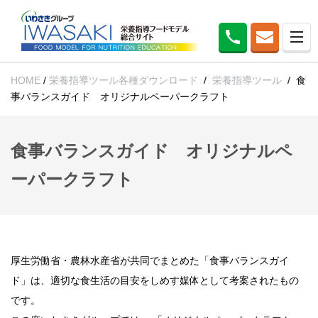
HOME
/
栄養指導ツール各種ダウンロード
/
栄養指導ツール
/
食
事バランスガイド オリジナルペーパークラフト
食事バランスガイド オリジナルペ
ーパークラフト
厚生労働省・農林水産省が共同でまとめた「食事バランスガイ
ド」は、適切な食生活の目安をしめす媒体として考案されたもの
です。