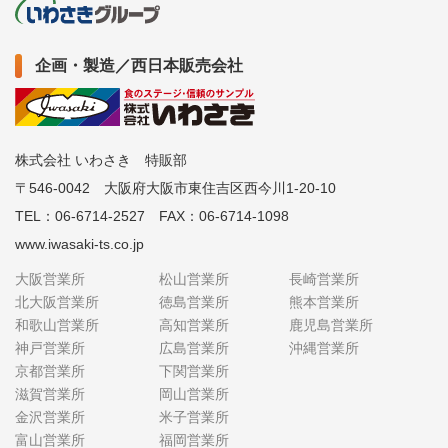
企画・製造／西日本販売会社
株式会社 いわさき 特販部
〒546-0042 大阪府大阪市東住吉区西今川1-20-10
TEL：06-6714-2527 FAX：06-6714-1098
www.iwasaki-ts.co.jp
大阪営業所
松山営業所
長崎営業所
北大阪営業所
徳島営業所
熊本営業所
和歌山営業所
高知営業所
鹿児島営業所
神戸営業所
広島営業所
沖縄営業所
京都営業所
下関営業所
滋賀営業所
岡山営業所
金沢営業所
米子営業所
富山営業所
福岡営業所