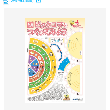
JPG版(2.8MB)