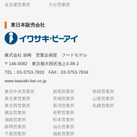
名古屋営業所
大分営業所
東日本販売会社
株式会社 岩崎 営業企画室 フードモデル
〒146-0082 東京都大田区池上3-38-2
TEL：03-3753-7820 FAX：03-3753-7834
www.iwasaki-bei.co.jp
東京中央営業所
群馬営業所
秋田営業所
東京東営業所
茨城営業所
山形営業所
東京西営業所
新潟営業所
札幌営業所
横浜営業所
長野営業所
湘南営業所
松本営業所
静岡営業所
仙台営業所
千葉営業所
福島営業所