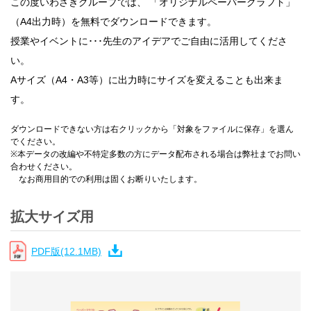
この度いわさきグループでは、 「オリジナルペーパークラフト」
（A4出力時）を無料でダウンロードできます。
授業やイベントに･･･先生のアイデアでご自由に活用してくださ
い。
Aサイズ（A4・A3等）に出力時にサイズを変えることも出来ま
す。
ダウンロードできない方は右クリックから「対象をファイルに保存」を選ん
でください。
※本データの改編や不特定多数の方にデータ配布される場合は弊社までお問い
合わせください。
なお商用目的での利用は固くお断りいたします。
拡大サイズ用
PDF版(12.1MB)