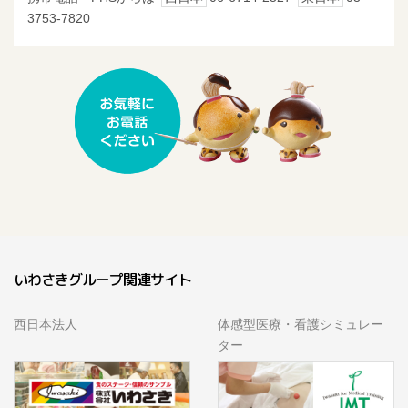
3753-7820
いわさきグループ関連サイト
西日本法人
体感型医療・看護シミュレー
ター