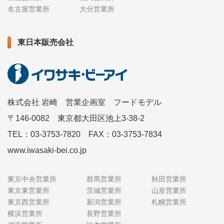
名古屋営業所
大分営業所
東日本販売会社
株式会社 岩崎 営業企画室 フードモデル
〒146-0082 東京都大田区池上3-38-2
TEL：03-3753-7820 FAX：03-3753-7834
www.iwasaki-bei.co.jp
東京中央営業所
群馬営業所
秋田営業所
東京東営業所
茨城営業所
山形営業所
東京西営業所
新潟営業所
札幌営業所
横浜営業所
長野営業所