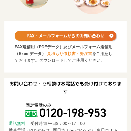
FAX・メールフォームからの
お問い合わせ
FAX送信用（PDFデータ）
及び
メールフォーム送信用
（Excelデータ）
見積もり依頼書・発注書
をご用意し
ております。ダウンロードしてご使用ください。
お問い合わせ・ご相談はお電話でも受け付けておりま
す
通話無料
受付時間 平日9：00～17：00
携帯電話・PHSからは
西日本
06-6714-2527
東日本
03-