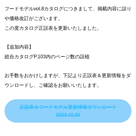
フードモデルvol.8カタログにつきまして、掲載内容に誤り
や価格改訂がございます。
この度カタログ正誤表を更新いたしました。
【追加内容】
総合カタログP.103内のページ数の誤植
お手数をおかけしますが、下記より正誤表＆更新情報をダ
ウンロードし、ご確認をお願いいたします。
正誤表＆フードモデル更新情報ダウンロード
2023.10.20