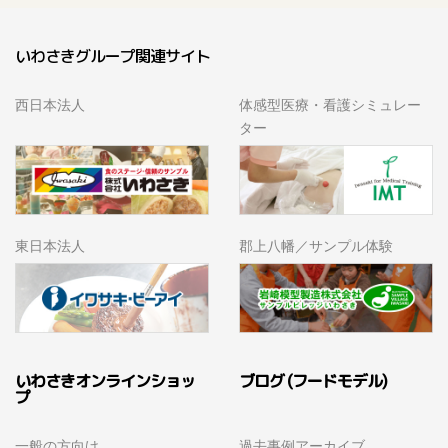
いわさきグループ関連サイト
西日本法人
体感型医療・看護シミュレー
ター
東日本法人
郡上八幡／サンプル体験
いわさきオンラインショッ
ブログ (フードモデル)
プ
一般の方向け
過去事例アーカイブ