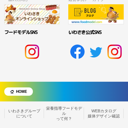
フードモデルSNS
いわさき公式SNS
HOME
栄養指導フードモデ
いわさきグループ
WEBカタログ
ル
について
媒体デザイン確認
って何？