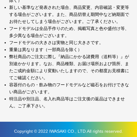
除く）
新しい基準など発表された場合、商品変更、内容確認・変更等
する場合がございます。また、商品切替え期間中など納期面で
お待たせしてしまう場合がございます。ご了承ください。
フードモデルは全品手作りのため、掲載写真と色や盛付け等、
多少異なる場合がございます。
フードモデルの大きさは実物と同じ大きさです。
重量は異なります（一部商品を除く）
弊社商品のご注文に際し『納品にかかる諸費用（送料等）』が
別途かかります。なお、商品種類、お届け場所および箇所、ま
たご成約金額により変動いたしますので、その都度お見積書に
てご確認ください。
容器付のもの・飲み物のフードモデルなど磁石をお付けできな
い商品がございます。
特注品や別注品、名入れ商品等はご注文後の返品はできませ
ん。ご了承下さい。
Copyright © 2022 IWASAKI CO., LTD.All rights reserved.