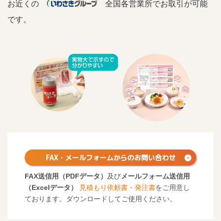
お近くの
全国各営業所でお取引が可能
です。
FAX・メールフォームからの
お問い合わせ
FAX送信用（PDFデータ）
及び
メールフォーム送信用
（Excelデータ）
見積もり依頼書・発注書
をご用意し
ております。ダウンロードしてご使用ください。