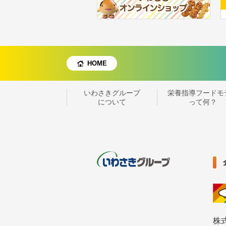
HOME
いわさきグループ
栄養指導フードモ
について
って何？
株