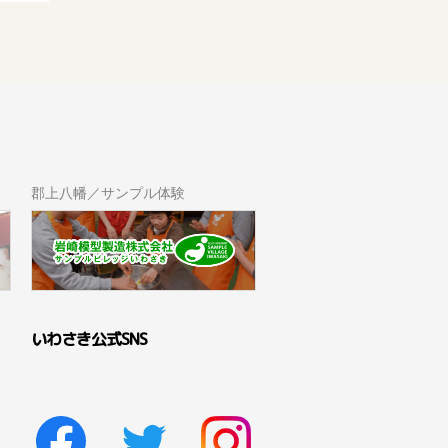
郡上八幡／サンプル体験
いわさき公式SNS