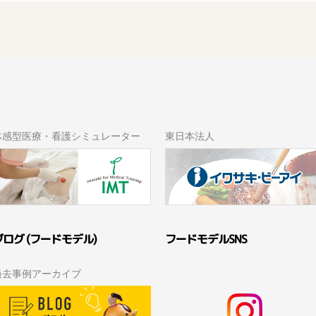
体感型医療・看護シミュレーター
東日本法人
ブログ (フードモデル)
フードモデルSNS
過去事例アーカイブ