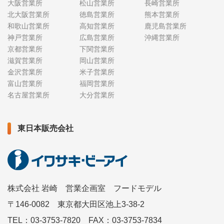
大阪営業所
松山営業所
長崎営業所
北大阪営業所
徳島営業所
熊本営業所
和歌山営業所
高知営業所
鹿児島営業所
神戸営業所
広島営業所
沖縄営業所
京都営業所
下関営業所
滋賀営業所
岡山営業所
金沢営業所
米子営業所
富山営業所
福岡営業所
名古屋営業所
大分営業所
東日本販売会社
株式会社 岩崎 営業企画室 フードモデル
〒146-0082 東京都大田区池上3-38-2
TEL：03-3753-7820 FAX：03-3753-7834