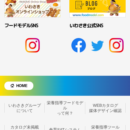
フードモデルSNS
いわさき公式SNS
HOME
栄養指導フードモデ
いわさきグループ
WEBカタログ
ル
について
媒体デザイン確認
って何？
カタログ未掲載
栄養指導ツール
食育SATシステム