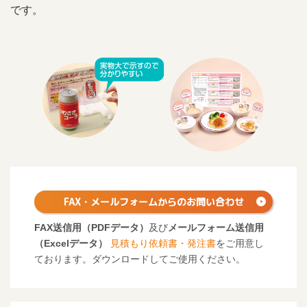
です。
FAX・メールフォームからの
お問い合わせ
FAX送信用（PDFデータ）
及び
メールフォーム送信用
（Excelデータ）
見積もり依頼書・発注書
をご用意し
ております。ダウンロードしてご使用ください。