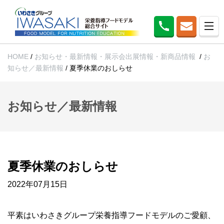
HOME
/
お知らせ・最新情報・展示会出展情報・新商品情報
/
お
知らせ／最新情報
/
夏季休業のおしらせ
お知らせ／最新情報
夏季休業のおしらせ
2022年07月15日
平素はいわさきグループ栄養指導フードモデルのご愛顧、