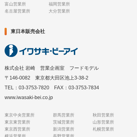
富山営業所
福岡営業所
名古屋営業所
大分営業所
東日本販売会社
株式会社 岩崎 営業企画室 フードモデル
〒146-0082 東京都大田区池上3-38-2
TEL：03-3753-7820 FAX：03-3753-7834
www.iwasaki-bei.co.jp
東京中央営業所
群馬営業所
秋田営業所
東京東営業所
茨城営業所
山形営業所
東京西営業所
新潟営業所
札幌営業所
横浜営業所
長野営業所