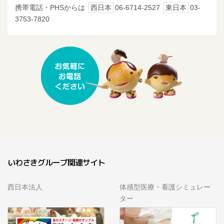
携帯電話・PHSからは
西日本
06-6714-2527
東日本
03-
3753-7820
いわさきグループ関連サイト
西日本法人
体感型医療・看護シミュレー
ター