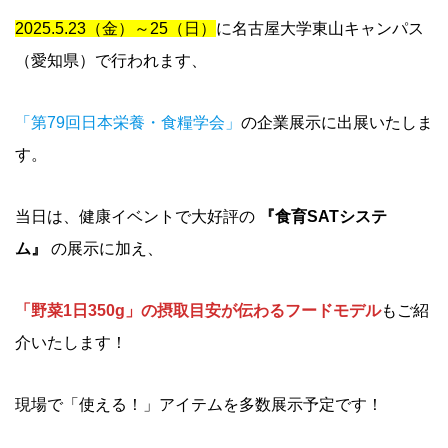
2025.5.23（金）～25（日）
に名古屋大学東山キャンパス
（愛知県）で行われます、
「第79回日本栄養・食糧学会」
の企業展示に出展いたしま
す。
当日は、健康イベントで大好評の
『食育SATシステ
ム』
の展示に加え、
「野菜1日350g」の摂取目安が伝わるフードモデル
もご紹
介いたします！
現場で「使える！」アイテムを多数展示予定です！