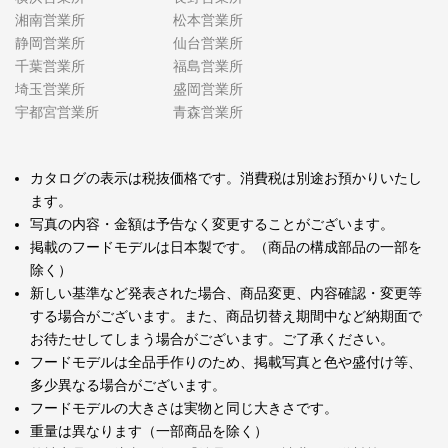
湘南営業所
松本営業所
静岡営業所
仙台営業所
千葉営業所
福島営業所
埼玉営業所
盛岡営業所
宇都宮営業所
青森営業所
カタログの表示は税抜価格です。消費税は別途お預かりいたし
ます。
写真の内容・金額は予告なく変更することがございます。
掲載のフードモデルは日本製です。（商品の構成部品の一部を
除く）
新しい基準など発表された場合、商品変更、内容確認・変更等
する場合がございます。また、商品切替え期間中など納期面で
お待たせしてしまう場合がございます。ご了承ください。
フードモデルは全品手作りのため、掲載写真と色や盛付け等、
多少異なる場合がございます。
フードモデルの大きさは実物と同じ大きさです。
重量は異なります（一部商品を除く）