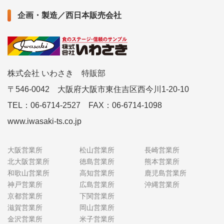
企画・製造／西日本販売会社
株式会社 いわさき 特販部
〒546-0042 大阪府大阪市東住吉区西今川1-20-10
TEL：06-6714-2527 FAX：06-6714-1098
www.iwasaki-ts.co.jp
大阪営業所
松山営業所
長崎営業所
北大阪営業所
徳島営業所
熊本営業所
和歌山営業所
高知営業所
鹿児島営業所
神戸営業所
広島営業所
沖縄営業所
京都営業所
下関営業所
滋賀営業所
岡山営業所
金沢営業所
米子営業所