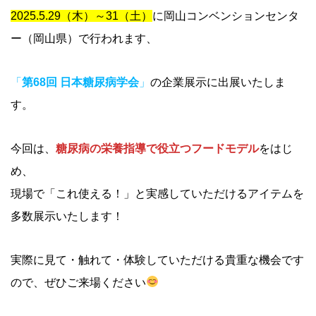
2025.5.29（木）～31（土）
に岡山コンベンションセンタ
ー（岡山県）で行われます、
「
第68回 日本糖尿病学会
」
の企業展示に出展いたしま
す。
今回は、
糖尿病の栄養指導で役立つフードモデル
をはじ
め、
現場で「これ使える！」と実感していただけるアイテムを
多数展示いたします！
実際に見て・触れて・体験していただける貴重な機会です
ので、ぜひご来場ください