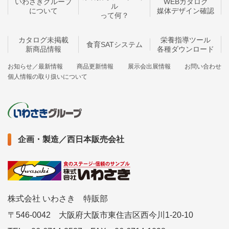
いわさきグループ
WEBカタログ
ル
について
媒体デザイン確認
って何？
カタログ未掲載
栄養指導ツール
食育SATシステム
新商品情報
各種ダウンロード
お知らせ／最新情報
商品更新情報
展示会出展情報
お問い合わせ
個人情報の取り扱いについて
企画・製造／西日本販売会社
株式会社 いわさき 特販部
〒546-0042 大阪府大阪市東住吉区西今川1-20-10