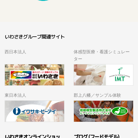
いわさきグループ関連サイト
西日本法人
体感型医療・看護シミュレー
ター
東日本法人
郡上八幡／サンプル体験
いわさきオンラインショッ
ブログ (フードモデル)