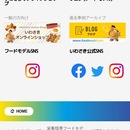
プ
一般の方向け
過去事例アーカイブ
フードモデルSNS
いわさき公式SNS
HOME
栄養指導フードモデ