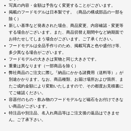
写真の内容・金額は予告なく変更することがございます。
掲載のフードモデルは日本製です。（商品の構成部品の一部を
除く）
新しい基準など発表された場合、商品変更、内容確認・変更等
する場合がございます。また、商品切替え期間中など納期面で
お待たせしてしまう場合がございます。ご了承ください。
フードモデルは全品手作りのため、掲載写真と色や盛付け等、
多少異なる場合がございます。
フードモデルの大きさは実物と同じ大きさです。
重量は異なります（一部商品を除く）
弊社商品のご注文に際し『納品にかかる諸費用（送料等）』が
別途かかります。なお、商品種類、お届け場所および箇所、ま
たご成約金額により変動いたしますので、その都度お見積書に
てご確認ください。
容器付のもの・飲み物のフードモデルなど磁石をお付けできな
い商品がございます。
特注品や別注品、名入れ商品等はご注文後の返品はできませ
ん。ご了承下さい。