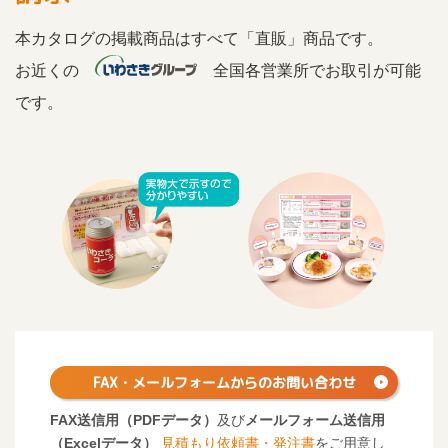
本カタログの掲載商品はすべて「直販」商品です。
お近くの
全国各営業所でお取引が可能
です。
FAX・メールフォームからの
お問い合わせ
FAX送信用（PDFデータ）
及び
メールフォーム送信用
（Excelデータ）
見積もり依頼書・発注書
をご用意し