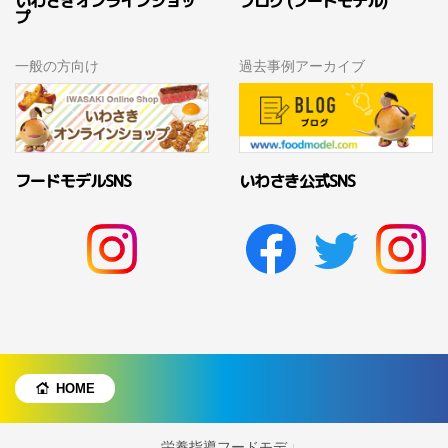
いわさきオンラインショッ
ブログ (フードモデル)
プ
一般の方向け
過去事例アーカイブ
フードモデルSNS
いわさき公式SNS
HOME
栄養指導フードモデ