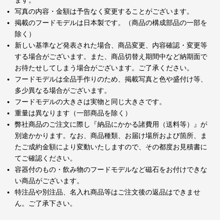
ます。
写真の内容・金額は予告なく変更することがございます。
掲載のフードモデルは日本製です。（商品の構成部品の一部を
除く）
新しい基準など発表された場合、商品変更、内容確認・変更等
する場合がございます。また、商品切替え期間中など納期面で
お待たせしてしまう場合がございます。ご了承ください。
フードモデルは全品手作りのため、掲載写真と色や盛付け等、
多少異なる場合がございます。
フードモデルの大きさは実物と同じ大きさです。
重量は異なります（一部商品を除く）
弊社商品のご注文に際し『納品にかかる諸費用（送料等）』が
別途かかります。なお、商品種類、お届け場所および箇所、ま
たご成約金額により変動いたしますので、その都度お見積書に
てご確認ください。
容器付のもの・飲み物のフードモデルなど磁石をお付けできな
い商品がございます。
特注品や別注品、名入れ商品等はご注文後の返品はできませ
ん。ご了承下さい。