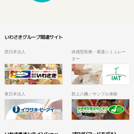
いわさきグループ関連サイト
西日本法人
体感型医療・看護シミュレー
ター
東日本法人
郡上八幡／サンプル体験