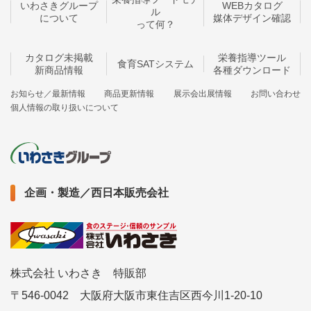
いわさきグループ
WEBカタログ
ル
について
媒体デザイン確認
って何？
カタログ未掲載
栄養指導ツール
食育SATシステム
新商品情報
各種ダウンロード
お知らせ／最新情報
商品更新情報
展示会出展情報
お問い合わせ
個人情報の取り扱いについて
企画・製造／西日本販売会社
株式会社 いわさき 特販部
〒546-0042 大阪府大阪市東住吉区西今川1-20-10