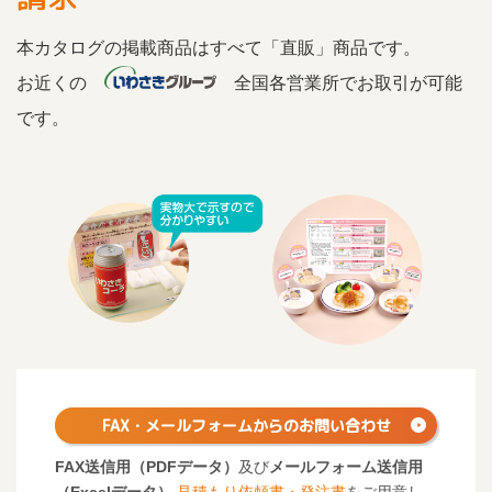
本カタログの掲載商品はすべて「直販」商品です。
お近くの
全国各営業所でお取引が可能
です。
FAX・メールフォームからの
お問い合わせ
FAX送信用（PDFデータ）
及び
メールフォーム送信用
（Excelデータ）
見積もり依頼書・発注書
をご用意し